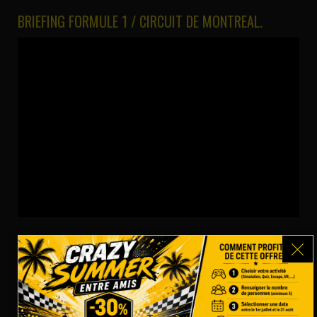
BRIEFING FORMULE 1 / CIRCUIT DE MONTREAL.
BRIEFING RALLYE / CIRCUIT RALLYCROSS.